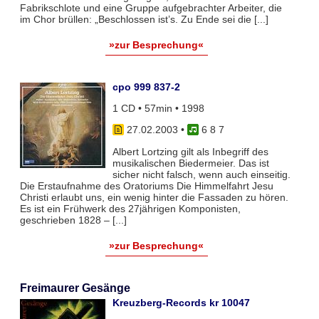
Fabrikschlote und eine Gruppe aufgebrachter Arbeiter, die
im Chor brüllen: „Beschlossen ist’s. Zu Ende sei die [...]
»zur Besprechung«
cpo 999 837-2
1 CD • 57min • 1998
27.02.2003
•
6 8 7
Albert Lortzing gilt als Inbegriff des
musikalischen Biedermeier. Das ist
sicher nicht falsch, wenn auch einseitig.
Die Erstaufnahme des Oratoriums Die Himmelfahrt Jesu
Christi erlaubt uns, ein wenig hinter die Fassaden zu hören.
Es ist ein Frühwerk des 27jährigen Komponisten,
geschrieben 1828 – [...]
»zur Besprechung«
Freimaurer Gesänge
Kreuzberg-Records kr 10047