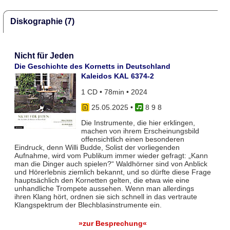
Diskographie (7)
Nicht für Jeden
Die Geschichte des Kornetts in Deutschland
Kaleidos KAL 6374-2
1 CD • 78min • 2024
25.05.2025
•
8 9 8
Die Instrumente, die hier erklingen,
machen von ihrem Erscheinungsbild
offensichtlich einen besonderen
Eindruck, denn Willi Budde, Solist der vorliegenden
Aufnahme, wird vom Publikum immer wieder gefragt: „Kann
man die Dinger auch spielen?“ Waldhörner sind von Anblick
und Hörerlebnis ziemlich bekannt, und so dürfte diese Frage
hauptsächlich den Kornetten gelten, die etwa wie eine
unhandliche Trompete aussehen. Wenn man allerdings
ihren Klang hört, ordnen sie sich schnell in das vertraute
Klangspektrum der Blechblasinstrumente ein.
»zur Besprechung«