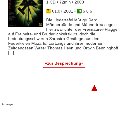
1 CD • 72min • 2000
01.07.2001
•
6 6 6
Die Liedertafel läßt grüßen:
Männerbünde und Männertreu segeln
hier zwar unter der Freimaurer-Flagge
auf Freiheits- und Brüderlichkeitskurs, doch die
bedeutungsschweren Sarastro-Gesänge aus den
Federkielen Mozarts, Lortzings und ihrer modernen
Zeitgenossen Walter Thomas Heyn und Ortwin Benninghoff
[...]
»zur Besprechung«
▲
Anzeige