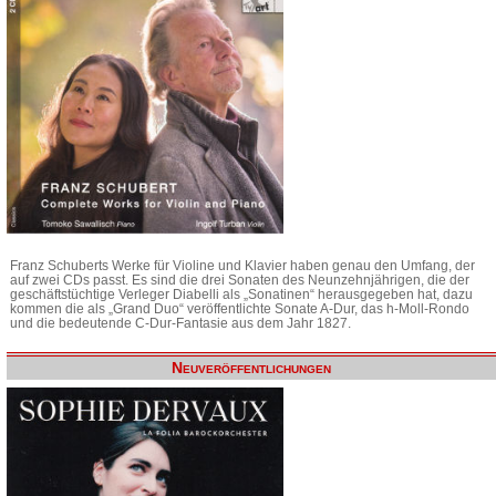
Franz Schuberts Werke für Violine und Klavier haben genau den Umfang, der
auf zwei CDs passt. Es sind die drei Sonaten des Neunzehnjährigen, die der
geschäftstüchtige Verleger Diabelli als „Sonatinen“ herausgegeben hat, dazu
kommen die als „Grand Duo“ veröffentlichte Sonate A-Dur, das h-Moll-Rondo
und die bedeutende C-Dur-Fantasie aus dem Jahr 1827.
Neuveröffentlichungen