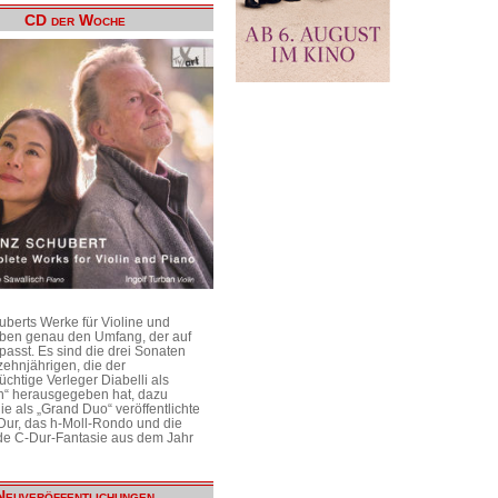
CD der Woche
uberts Werke für Violine und
aben genau den Umfang, der auf
passt. Es sind die drei Sonaten
ehnjährigen, die der
üchtige Verleger Diabelli als
n“ herausgegeben hat, dazu
e als „Grand Duo“ veröffentlichte
Dur, das h-Moll-Rondo und die
e C-Dur-Fantasie aus dem Jahr
Neuveröffentlichungen