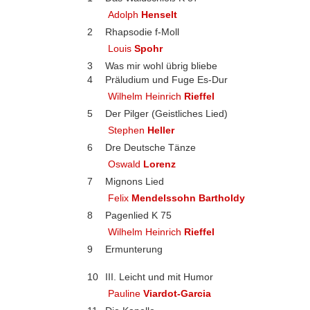
Adolph
Henselt
2
Rhapsodie f-Moll
Louis
Spohr
3
Was mir wohl übrig bliebe
4
Präludium und Fuge Es-Dur
Wilhelm Heinrich
Rieffel
5
Der Pilger (Geistliches Lied)
Stephen
Heller
6
Dre Deutsche Tänze
Oswald
Lorenz
7
Mignons Lied
Felix
Mendelssohn Bartholdy
8
Pagenlied K 75
Wilhelm Heinrich
Rieffel
9
Ermunterung
10
III. Leicht und mit Humor
Pauline
Viardot-Garcia