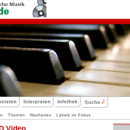
nisten
Interpreten
Infothek
Suche
en
Themen
Neuheiten
Labels im Fokus
D Video