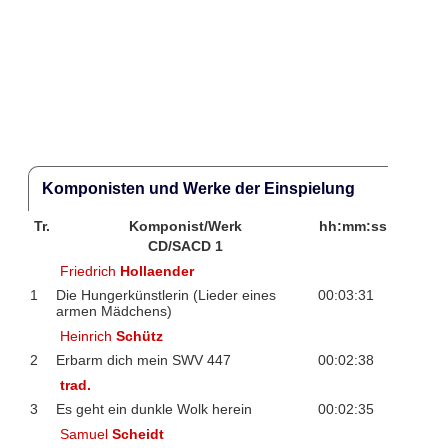
Komponisten und Werke der Einspielung
Tr.
Komponist/Werk
hh:mm:ss
CD/SACD 1
Friedrich
Hollaender
1
Die Hungerkünstlerin (Lieder eines
00:03:31
armen Mädchens)
Heinrich
Schütz
2
Erbarm dich mein SWV 447
00:02:38
trad.
3
Es geht ein dunkle Wolk herein
00:02:35
Samuel
Scheidt