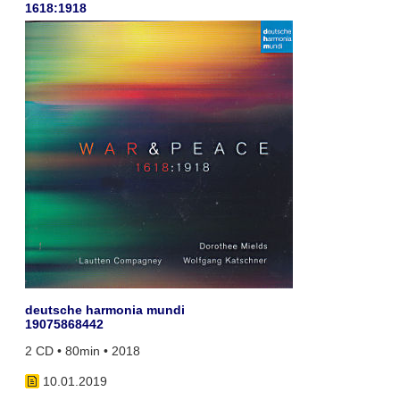
1618:1918
deutsche harmonia mundi
19075868442
2 CD • 80min • 2018
10.01.2019