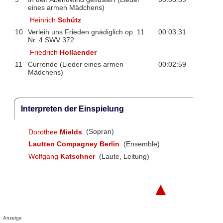
eines armen Mädchens)
Heinrich
Schütz
10
Verleih uns Frieden gnädiglich op. 11
00:03:31
Nr. 4 SWV 372
Friedrich
Hollaender
11
Currende (Lieder eines armen
00:02:59
Mädchens)
Interpreten der Einspielung
Dorothee
Mields
(Sopran)
Lautten Compagney Berlin
(Ensemble)
Wolfgang
Katschner
(Laute, Leitung)
▲
Anzeige