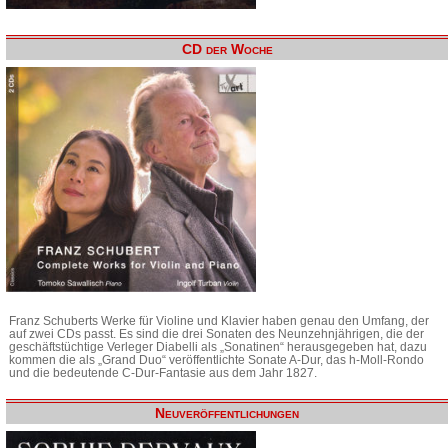
CD der Woche
Franz Schuberts Werke für Violine und Klavier haben genau den Umfang, der
auf zwei CDs passt. Es sind die drei Sonaten des Neunzehnjährigen, die der
geschäftstüchtige Verleger Diabelli als „Sonatinen“ herausgegeben hat, dazu
kommen die als „Grand Duo“ veröffentlichte Sonate A-Dur, das h-Moll-Rondo
und die bedeutende C-Dur-Fantasie aus dem Jahr 1827.
Neuveröffentlichungen