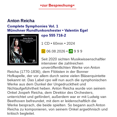
»zur Besprechung«
Anton Reicha
Complete Symphonies Vol. 1
Münchner Rundfunkorchester • Valentin Egel
cpo 555 716-2
1 CD • 60min • 2024
06.08.2026
•
9 9 9
Seit 2020 sichten Musikwissenschaftler
intensiver die zahlreichen
unveröffentlichten Werke von Anton
Reicha (1770-1836), dem Flötisten in der Bonner
Hofkapelle, der vor allem durch seine vielen Bläserquintette
bekannt ist. Das Label cpo will nun auch die symphonischen
Werke aus dem Dunkel der Ungedrucktheit und
Nichtaufgeführtheit heben. Anton Reicha wurde von seinem
Onkel Jospeh Reicha, dem Direktor des Orchesters,
unterrichtet und gefördert, außerdem war er mit Ludwig van
Beethoven befreundet, mit dem er leidenschaftlich die
Werke besprach, die beide spielten. So begann auch Anton
Reicha zu komponieren, von seinem Onkel argwöhnisch und
kritisch begleitet.