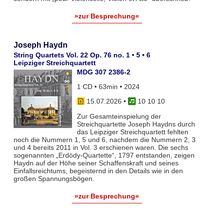
»zur Besprechung«
Joseph Haydn
String Quartets Vol. 22 Op. 76 no. 1 • 5 • 6
Leipziger Streichquartett
MDG 307 2386-2
1 CD • 63min • 2024
15.07.2026
•
10 10 10
Zur Gesamteinspielung der
Streichquartette Joseph Haydns durch
das Leipziger Streichquartett fehlten
noch die Nummern 1, 5 und 6, nachdem die Nummern 2, 3
und 4 bereits 2011 in Vol. 3 erschienen waren. Die sechs
sogenannten „Erdödy-Quartette“, 1797 entstanden, zeigen
Haydn auf der Höhe seiner Schaffenskraft und seines
Einfallsreichtums, begeisternd in den Details wie in den
großen Spannungsbögen.
»zur Besprechung«