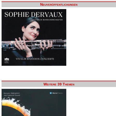
Neuveröffentlichungen
Weitere 39 Themen