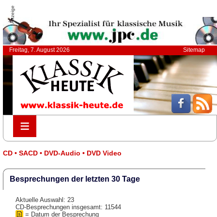
Anzeige
Freitag, 7. August 2026
Sitemap
≡
≡
CD • SACD • DVD-Audio • DVD Video
Besprechungen der letzten 30 Tage
Aktuelle Auswahl: 23
CD-Besprechungen insgesamt: 11544
= Datum der Besprechung