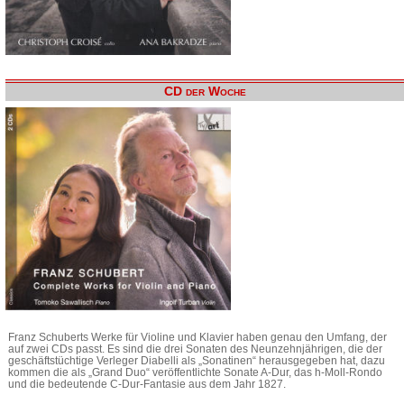
CD der Woche
Franz Schuberts Werke für Violine und Klavier haben genau den Umfang, der
auf zwei CDs passt. Es sind die drei Sonaten des Neunzehnjährigen, die der
geschäftstüchtige Verleger Diabelli als „Sonatinen“ herausgegeben hat, dazu
kommen die als „Grand Duo“ veröffentlichte Sonate A-Dur, das h-Moll-Rondo
und die bedeutende C-Dur-Fantasie aus dem Jahr 1827.