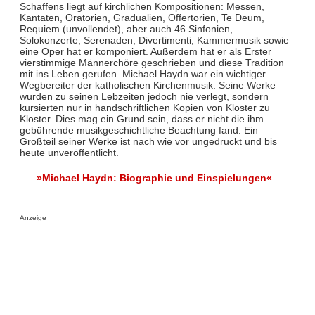
Schaffens liegt auf kirchlichen Kompositionen: Messen,
Kantaten, Oratorien, Gradualien, Offertorien, Te Deum,
Requiem (unvollendet), aber auch 46 Sinfonien,
Solokonzerte, Serenaden, Divertimenti, Kammermusik sowie
eine Oper hat er komponiert. Außerdem hat er als Erster
vierstimmige Männerchöre geschrieben und diese Tradition
mit ins Leben gerufen. Michael Haydn war ein wichtiger
Wegbereiter der katholischen Kirchenmusik. Seine Werke
wurden zu seinen Lebzeiten jedoch nie verlegt, sondern
kursierten nur in handschriftlichen Kopien von Kloster zu
Kloster. Dies mag ein Grund sein, dass er nicht die ihm
gebührende musikgeschichtliche Beachtung fand. Ein
Großteil seiner Werke ist nach wie vor ungedruckt und bis
heute unveröffentlicht.
»Michael Haydn: Biographie und Einspielungen«
Anzeige