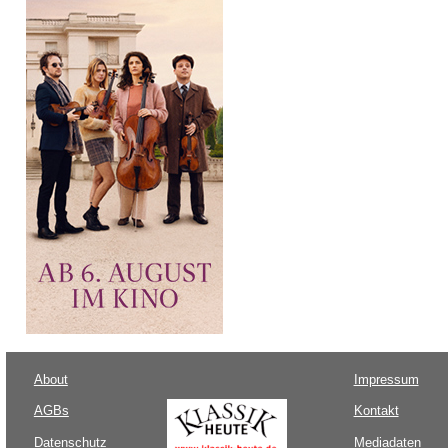
About
Impressum
AGBs
Kontakt
Datenschutz
Mediadaten