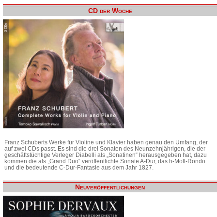
CD der Woche
Franz Schuberts Werke für Violine und Klavier haben genau den Umfang, der
auf zwei CDs passt. Es sind die drei Sonaten des Neunzehnjährigen, die der
geschäftstüchtige Verleger Diabelli als „Sonatinen“ herausgegeben hat, dazu
kommen die als „Grand Duo“ veröffentlichte Sonate A-Dur, das h-Moll-Rondo
und die bedeutende C-Dur-Fantasie aus dem Jahr 1827.
Neuveröffentlichungen