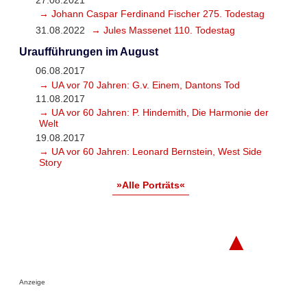
→ Johann Caspar Ferdinand Fischer 275. Todestag
31.08.2022
→ Jules Massenet 110. Todestag
Uraufführungen im August
06.08.2017
→ UA vor 70 Jahren: G.v. Einem, Dantons Tod
11.08.2017
→ UA vor 60 Jahren: P. Hindemith, Die Harmonie der
Welt
19.08.2017
→ UA vor 60 Jahren: Leonard Bernstein, West Side
Story
»Alle Porträts«
▲
Anzeige