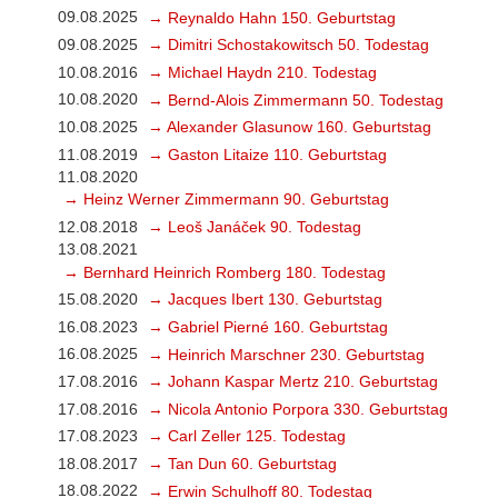
09.08.2025
→ Reynaldo Hahn 150. Geburtstag
09.08.2025
→ Dimitri Schostakowitsch 50. Todestag
10.08.2016
→ Michael Haydn 210. Todestag
10.08.2020
→ Bernd-Alois Zimmermann 50. Todestag
10.08.2025
→ Alexander Glasunow 160. Geburtstag
11.08.2019
→ Gaston Litaize 110. Geburtstag
11.08.2020
→ Heinz Werner Zimmermann 90. Geburtstag
12.08.2018
→ Leoš Janáček 90. Todestag
13.08.2021
→ Bernhard Heinrich Romberg 180. Todestag
15.08.2020
→ Jacques Ibert 130. Geburtstag
16.08.2023
→ Gabriel Pierné 160. Geburtstag
16.08.2025
→ Heinrich Marschner 230. Geburtstag
17.08.2016
→ Johann Kaspar Mertz 210. Geburtstag
17.08.2016
→ Nicola Antonio Porpora 330. Geburtstag
17.08.2023
→ Carl Zeller 125. Todestag
18.08.2017
→ Tan Dun 60. Geburtstag
18.08.2022
→ Erwin Schulhoff 80. Todestag