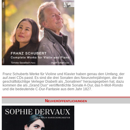
Franz Schuberts Werke für Violine und Klavier haben genau den Umfang, der
auf zwei CDs passt. Es sind die drei Sonaten des Neunzehnjährigen, die der
geschäftstüchtige Verleger Diabelli als „Sonatinen“ herausgegeben hat, dazu
kommen die als „Grand Duo“ veröffentlichte Sonate A-Dur, das h-Moll-Rondo
und die bedeutende C-Dur-Fantasie aus dem Jahr 1827.
Neuveröffentlichungen