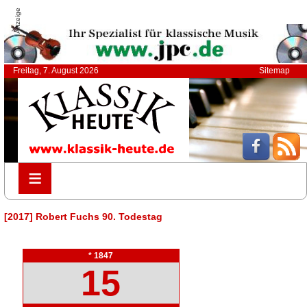
Anzeige
Freitag, 7. August 2026
Sitemap
≡
≡
[2017] Robert Fuchs 90. Todestag
* 1847
15