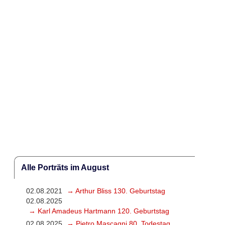
Alle Porträts im August
02.08.2021
→ Arthur Bliss 130. Geburtstag
02.08.2025
→ Karl Amadeus Hartmann 120. Geburtstag
02.08.2025
→ Pietro Mascagni 80. Todestag