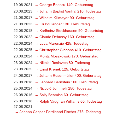
19.08.2021
→ George Enescu 140. Geburtstag
20.08.2023
→ Johann Baptist Vanhal 210. Todestag
21.08.2017
→ Wilhelm Killmayer 90. Geburtstag
21.08.2023
→ Lili Boulanger 130. Geburtstag
22.08.2018
→ Karlheinz Stockhausen 90. Geburtstag
22.08.2022
→ Claude Debussy 160. Geburtstag
22.08.2024
→ Luca Marenzio 425. Todestag
22.08.2025
→ Christopher Gibbons 410. Geburtstag
23.08.2024
→ Moritz Moszkowski 170. Geburtstag
23.08.2024
→ Nikolai Roslavets 80. Todestag
23.08.2025
→ Ernst Krenek 125. Geburtstag
24.08.2017
→ Johann Rosenmüller 400. Geburtstag
25.08.2018
→ Leonard Bernstein 100. Geburtstag
25.08.2024
→ Niccolò Jommelli 250. Todestag
26.08.2016
→ Sally Beamish 60. Geburtstag
26.08.2018
→ Ralph Vaughan Williams 60. Todestag
27.08.2021
→ Johann Caspar Ferdinand Fischer 275. Todestag