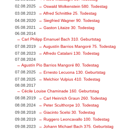
02.08.2025
→ Oswald Wolkenstein 580. Todestag
03.08.2023
→ Alfred Schnittke 25. Todestag
04.08.2020
→ Siegfried Wagner 90. Todestag
05.08.2021
→ Gaston Litaize 30. Todestag
06.08.2014
→ Carl Philipp Emanuel Bach 310. Geburtstag
07.08.2019
→ Augustín Barrios Mangoré 75. Todestag
07.08.2023
→ Alfredo Catalani 130. Todestag
07.08.2024
→ Agustín Pío Barrios Mangoré 80. Todestag
07.08.2025
→ Ernesto Lecuona 130. Geburtstag
07.08.2025
→ Melchior Vulpius 410. Todestag
08.08.2017
→ Cécile Louise Chaminade 160. Geburtstag
08.08.2019
→ Carl Heinrich Graun 260. Todestag
08.08.2024
→ Peter Sculthorpe 10. Todestag
09.08.2018
→ Giacinto Scelsi 30. Todestag
09.08.2019
→ Ruggero Leoncavallo 100. Todestag
09.08.2023
→ Johann Michael Bach 375. Geburtstag