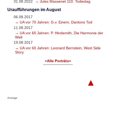
31.08.2022
→ Jules Massenet 110. Todestag
Uraufführungen im August
06.08.2017
→ UA vor 70 Jahren: G.v. Einem, Dantons Tod
11.08.2017
→ UA vor 60 Jahren: P. Hindemith, Die Harmonie der
Welt
19.08.2017
→ UA vor 60 Jahren: Leonard Bernstein, West Side
Story
»Alle Porträts«
▲
Anzeige