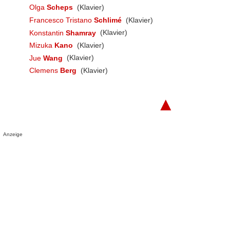
Olga
Scheps
(Klavier)
Francesco Tristano
Schlimé
(Klavier)
Konstantin
Shamray
(Klavier)
Mizuka
Kano
(Klavier)
Jue
Wang
(Klavier)
Clemens
Berg
(Klavier)
▲
Anzeige