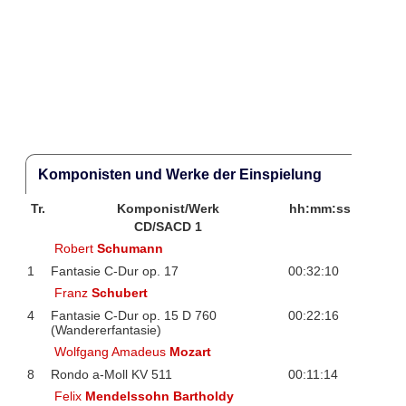
Komponisten und Werke der Einspielung
Tr.
Komponist/Werk
hh:mm:ss
CD/SACD 1
Robert
Schumann
1
Fantasie C-Dur op. 17
00:32:10
Franz
Schubert
4
Fantasie C-Dur op. 15 D 760
00:22:16
(Wandererfantasie)
Wolfgang Amadeus
Mozart
8
Rondo a-Moll KV 511
00:11:14
Felix
Mendelssohn Bartholdy