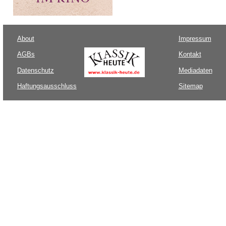
About
Impressum
AGBs
Kontakt
Datenschutz
Mediadaten
Haftungsausschluss
Sitemap