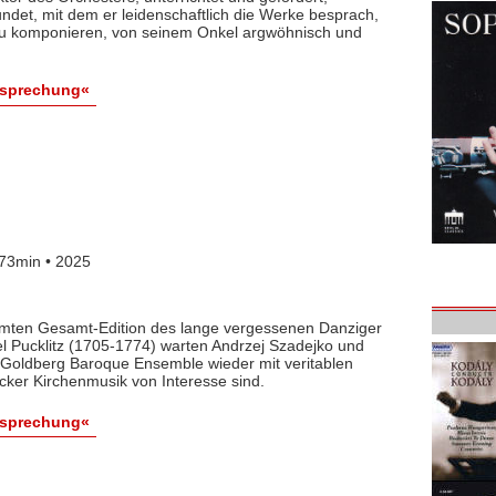
det, mit dem er leidenschaftlich die Werke besprach,
 zu komponieren, von seinem Onkel argwöhnisch und
esprechung«
73min • 2025
lamten Gesamt-Edition des lange vergessenen Danziger
l Pucklitz (1705-1774) warten Andrzej Szadejko und
Goldberg Baroque Ensemble wieder mit veritablen
cker Kirchenmusik von Interesse sind.
esprechung«