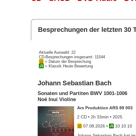
Besprechungen der letzten 30 
Aktuelle Auswahl: 22
CD-Besprechungen insgesamt: 11544
= Datum der Besprechung
= Klassik Heute Bewertung
Johann Sebastian Bach
Sonaten und Partiten BWV 1001-1006
Noé Inui Violine
Ars Produktion ARS 89 003
2 CD • 2h 33min • 2025
07.08.2026
•
10 10 10
Johann Sebastian Bach hat im J