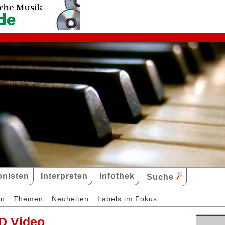
nisten
Interpreten
Infothek
Suche
en
Themen
Neuheiten
Labels im Fokus
D Video