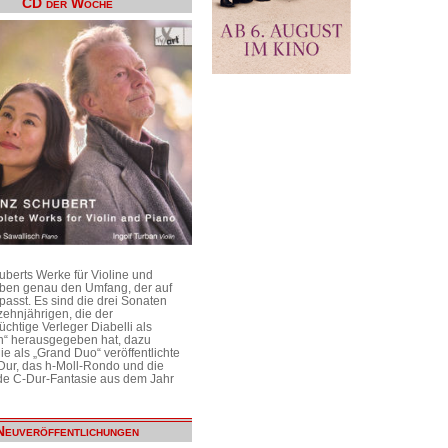
CD der Woche
uberts Werke für Violine und
aben genau den Umfang, der auf
passt. Es sind die drei Sonaten
ehnjährigen, die der
üchtige Verleger Diabelli als
n“ herausgegeben hat, dazu
e als „Grand Duo“ veröffentlichte
Dur, das h-Moll-Rondo und die
e C-Dur-Fantasie aus dem Jahr
Neuveröffentlichungen