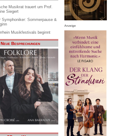
che Musikrat trauert um Prof.
ine Siegert
 Symphoniker: Sommerpause &
ginn
Anzeige
rrhein Musikfestivals beginnt
Neue Besprechungen