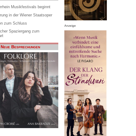
rrhein Musikfestivals beginnt
rung in der Wiener Staatsoper
en zum Schluss
Anzeige
scher Spaziergang zum
rt
Neue Besprechungen