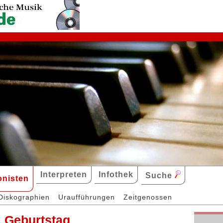
Interpreten
Infothek
Suche
nisten
Diskographien
Uraufführungen
Zeitgenossen
. Geburtstag