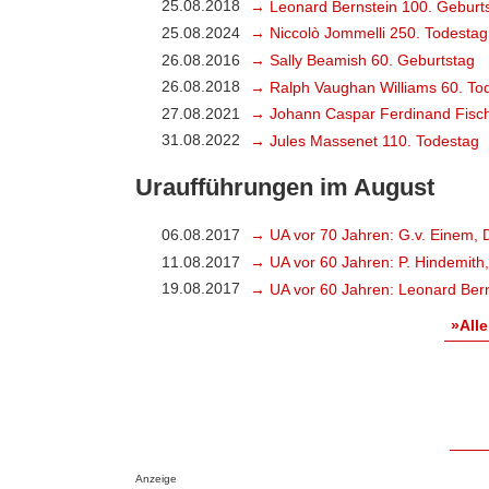
25.08.2018
→ Leonard Bernstein 100. Geburt
25.08.2024
→ Niccolò Jommelli 250. Todestag
26.08.2016
→ Sally Beamish 60. Geburtstag
26.08.2018
→ Ralph Vaughan Williams 60. To
27.08.2021
→ Johann Caspar Ferdinand Fisch
31.08.2022
→ Jules Massenet 110. Todestag
Uraufführungen im August
06.08.2017
→ UA vor 70 Jahren: G.v. Einem, 
11.08.2017
→ UA vor 60 Jahren: P. Hindemith
19.08.2017
→ UA vor 60 Jahren: Leonard Bern
»Alle
Anzeige