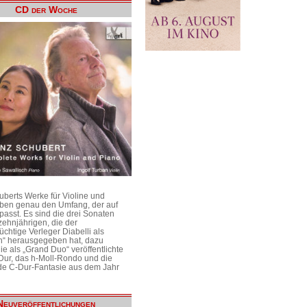
CD der Woche
uberts Werke für Violine und
aben genau den Umfang, der auf
passt. Es sind die drei Sonaten
ehnjährigen, die der
üchtige Verleger Diabelli als
n“ herausgegeben hat, dazu
e als „Grand Duo“ veröffentlichte
Dur, das h-Moll-Rondo und die
e C-Dur-Fantasie aus dem Jahr
Neuveröffentlichungen