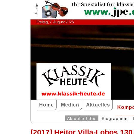
Anzeige
Freitag, 7. August 2026
Home
Medien
Aktuelles
Kompo
Aktuelle Infos
Biographien
[2017] Heitor Villa-Lobos 130