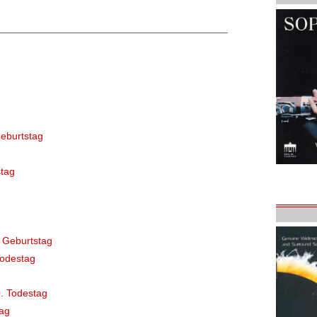
eburtstag
tag
 Geburtstag
Todestag
. Todestag
ag