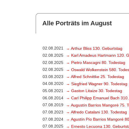
Alle Porträts im August
02.08.2021
→ Arthur Bliss 130. Geburtstag
02.08.2025
→ Karl Amadeus Hartmann 120. G
02.08.2025
→ Pietro Mascagni 80. Todestag
02.08.2025
→ Oswald Wolkenstein 580. Todes
03.08.2023
→ Alfred Schnittke 25. Todestag
04.08.2020
→ Siegfried Wagner 90. Todestag
05.08.2021
→ Gaston Litaize 30. Todestag
06.08.2014
→ Carl Philipp Emanuel Bach 310.
07.08.2019
→ Augustín Barrios Mangoré 75. 
07.08.2023
→ Alfredo Catalani 130. Todestag
07.08.2024
→ Agustín Pío Barrios Mangoré 80
07.08.2025
→ Ernesto Lecuona 130. Geburtst