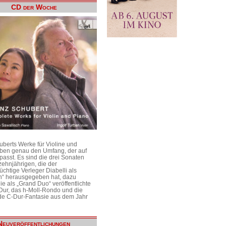
CD der Woche
uberts Werke für Violine und
aben genau den Umfang, der auf
passt. Es sind die drei Sonaten
ehnjährigen, die der
üchtige Verleger Diabelli als
n“ herausgegeben hat, dazu
e als „Grand Duo“ veröffentlichte
Dur, das h-Moll-Rondo und die
e C-Dur-Fantasie aus dem Jahr
Neuveröffentlichungen