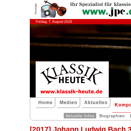
Anzeige
Freitag, 7. August 2026
Home
Medien
Aktuelles
Kompo
Aktuelle Infos
Biographien
[2017] Johann Ludwig Bach 3