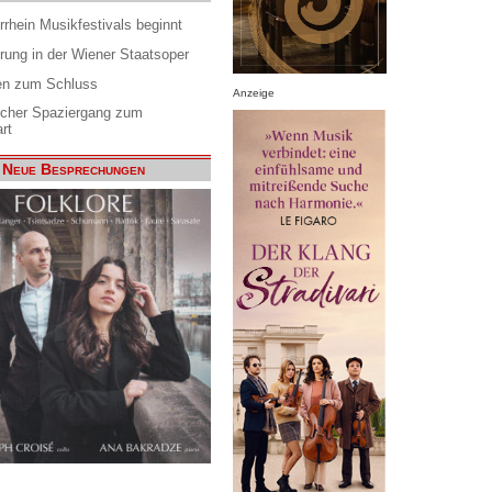
rrhein Musikfestivals beginnt
rung in der Wiener Staatsoper
en zum Schluss
Anzeige
scher Spaziergang zum
rt
Neue Besprechungen