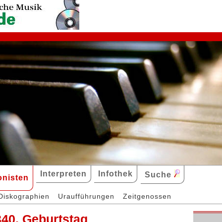
Interpreten
Infothek
Suche
nisten
Diskographien
Uraufführungen
Zeitgenossen
40. Geburtstag