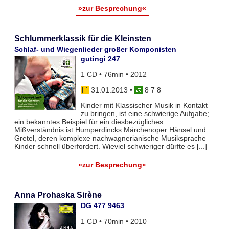
»zur Besprechung«
Schlummerklassik für die Kleinsten
Schlaf- und Wiegenlieder großer Komponisten
gutingi 247
1 CD • 76min • 2012
31.01.2013
•
8 7 8
Kinder mit Klassischer Musik in Kontakt
zu bringen, ist eine schwierige Aufgabe;
ein bekanntes Beispiel für ein diesbezügliches
Mißverständnis ist Humperdincks Märchenoper Hänsel und
Gretel, deren komplexe nachwagnerianische Musiksprache
Kinder schnell überfordert. Wieviel schwieriger dürfte es [...]
»zur Besprechung«
Anna Prohaska Sirène
DG 477 9463
1 CD • 70min • 2010