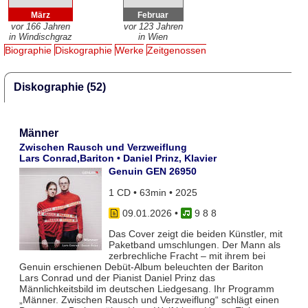
März
Februar
vor 166 Jahren
vor 123 Jahren
in Windischgraz
in Wien
Biographie
Diskographie
Werke
Zeitgenossen
Diskographie (52)
Männer
Zwischen Rausch und Verzweiflung
Lars Conrad,Bariton • Daniel Prinz, Klavier
Genuin GEN 26950
1 CD • 63min • 2025
09.01.2026
•
9 8 8
Das Cover zeigt die beiden Künstler, mit
Paketband umschlungen. Der Mann als
zerbrechliche Fracht – mit ihrem bei
Genuin erschienen Debüt-Album beleuchten der Bariton
Lars Conrad und der Pianist Daniel Prinz das
Männlichkeitsbild im deutschen Liedgesang. Ihr Programm
„Männer. Zwischen Rausch und Verzweiflung“ schlägt einen