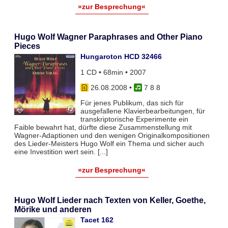
»zur Besprechung«
Hugo Wolf Wagner Paraphrases and Other Piano
Pieces
Hungaroton HCD 32466
1 CD • 68min • 2007
26.08.2008
•
7 8 8
Für jenes Publikum, das sich für
ausgefallene Klavierbearbeitungen, für
transkriptorische Experimente ein
Faible bewahrt hat, dürfte diese Zusammenstellung mit
Wagner-Adaptionen und den wenigen Originalkompositionen
des Lieder-Meisters Hugo Wolf ein Thema und sicher auch
eine Investition wert sein. [...]
»zur Besprechung«
Hugo Wolf Lieder nach Texten von Keller, Goethe,
Mörike und anderen
Tacet 162