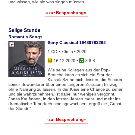
und wissen, wie sie was singen müssen.
»zur Besprechung«
Selige Stunde
Romantic Songs
Sony Classical 19439783262
1 CD • 70min • 2020
16.12.2020
•
8 8 8
Wie seine Kollegen aus der Pop-
Branche kann es sich ein Star der
Klassik-Szene nicht leisten, die Scharen
seiner Bewunderer über einen längeren Zeitraum hinweg
ohne Nahrung zu lassen. In der Krise eine Chance zu sehen
und sie wahrzunehmen, ist dabei nur wenigen vergönnt.
Jonas Kaufmann, in den letzten Jahren mehr und mehr ins
dramatische Tenorfach hineingewachsen, ergriff die „Gunst
der Stunde“
»zur Besprechung«