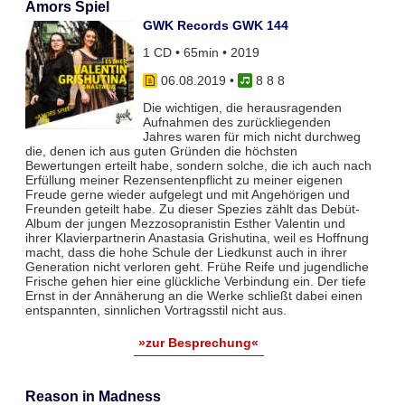
Amors Spiel
GWK Records GWK 144
1 CD • 65min • 2019
06.08.2019
•
8 8 8
Die wichtigen, die herausragenden
Aufnahmen des zurückliegenden
Jahres waren für mich nicht durchweg
die, denen ich aus guten Gründen die höchsten
Bewertungen erteilt habe, sondern solche, die ich auch nach
Erfüllung meiner Rezensentenpflicht zu meiner eigenen
Freude gerne wieder aufgelegt und mit Angehörigen und
Freunden geteilt habe. Zu dieser Spezies zählt das Debüt-
Album der jungen Mezzosopranistin Esther Valentin und
ihrer Klavierpartnerin Anastasia Grishutina, weil es Hoffnung
macht, dass die hohe Schule der Liedkunst auch in ihrer
Generation nicht verloren geht. Frühe Reife und jugendliche
Frische gehen hier eine glückliche Verbindung ein. Der tiefe
Ernst in der Annäherung an die Werke schließt dabei einen
entspannten, sinnlichen Vortragsstil nicht aus.
»zur Besprechung«
Reason in Madness