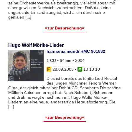
seine Orchesterwerke als zweitrangig, vielleicht sogar mit
einer gewissen Nachsicht zu betrachten. Daß dies eine
ungerechte Einschätzung ist, wird allein durch seine
genialen [...]
»zur Besprechung«
Hugo Wolf Mörike-Lieder
harmonia mundi HMC 901882
1 CD • 64min • 2004
28.09.2005
•
10 10 10
Dies ist bereits das fünfte Lied-Recital
des jungen Münchner Tenors Werner
Güra, der gleich mit seiner Debüt-CD, Schuberts Die schöne
Müllerin Aufsehen erregt hat. Nach Schubert, Schumann
und Brahms wagt er sich nun mit Hugo Wolfs Mörike-
Liedern an eine neue, andersartige Herausforderung. Die
[...]
»zur Besprechung«