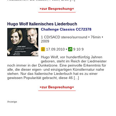
»zur Besprechung«
Hugo Wolf Italienisches Liederbuch
Challenge Classics CC72378
1 CD/SACD stereo/surround • 76min •
2009
17.09.2010
•
9 10 9
Hugo Wolf, vor hundertfünfzig Jahren
geboren, steht im Reich der Liedmeister
noch immer in der Dunkelzone. Eine peinvolle Erkenntnis für
alle, die dieser eigen- und einzigartigen Künstlernatur nahe
stehen. Nur das Italienische Liederbuch hat es zu einer
gewissen Popularität gebracht, diese 46 [...]
»zur Besprechung«
Anzeige