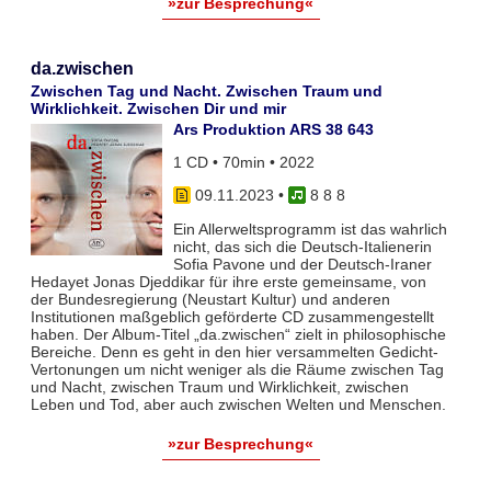
»zur Besprechung«
da.zwischen
Zwischen Tag und Nacht. Zwischen Traum und
Wirklichkeit. Zwischen Dir und mir
Ars Produktion ARS 38 643
1 CD • 70min • 2022
09.11.2023
•
8 8 8
Ein Allerweltsprogramm ist das wahrlich
nicht, das sich die Deutsch-Italienerin
Sofia Pavone und der Deutsch-Iraner
Hedayet Jonas Djeddikar für ihre erste gemeinsame, von
der Bundesregierung (Neustart Kultur) und anderen
Institutionen maßgeblich geförderte CD zusammengestellt
haben. Der Album-Titel „da.zwischen“ zielt in philosophische
Bereiche. Denn es geht in den hier versammelten Gedicht-
Vertonungen um nicht weniger als die Räume zwischen Tag
und Nacht, zwischen Traum und Wirklichkeit, zwischen
Leben und Tod, aber auch zwischen Welten und Menschen.
»zur Besprechung«