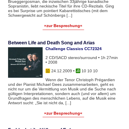
Brueggergosman, die inzwischen 33jährige kanadische
Sopranistin, liebt neckische Titel für ihre CD-Rezitals. Ging
es bei Surprise um pointiert Kabarettistisches (mit dem
Schwergewicht auf Schönbergs [...]
»zur Besprechung«
Between Life and Death Song and Arias
Challenge Classics CC72324
2 CD/SACD stereo/surround • 1h 27min
• 2008
24.12.2009
•
10 10 10
Wenn der Tenor Christoph Prégardien
und der Pianist Michael Gees zusammenarbeiten, geht es
nicht nur um die Vermittlung von Musik und die Suche nach
gültigen Interpretationen, sondern auch (und vor allem) um
Grundfragen des menschlichen Lebens, auf die Musik eine
Antwort sucht: „Sie ist nicht da, [...]
»zur Besprechung«