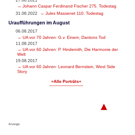
→ Johann Caspar Ferdinand Fischer 275. Todestag
31.08.2022
→ Jules Massenet 110. Todestag
Uraufführungen im August
06.08.2017
→ UA vor 70 Jahren: G.v. Einem, Dantons Tod
11.08.2017
→ UA vor 60 Jahren: P. Hindemith, Die Harmonie der
Welt
19.08.2017
→ UA vor 60 Jahren: Leonard Bernstein, West Side
Story
»Alle Porträts«
▲
Anzeige