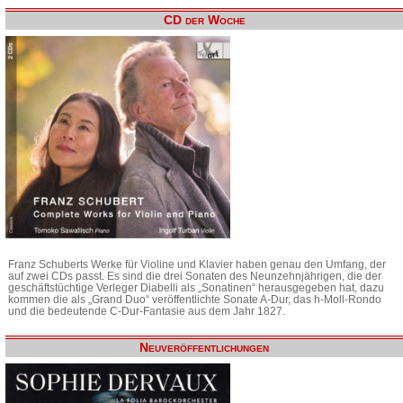
CD der Woche
Franz Schuberts Werke für Violine und Klavier haben genau den Umfang, der
auf zwei CDs passt. Es sind die drei Sonaten des Neunzehnjährigen, die der
geschäftstüchtige Verleger Diabelli als „Sonatinen“ herausgegeben hat, dazu
kommen die als „Grand Duo“ veröffentlichte Sonate A-Dur, das h-Moll-Rondo
und die bedeutende C-Dur-Fantasie aus dem Jahr 1827.
Neuveröffentlichungen