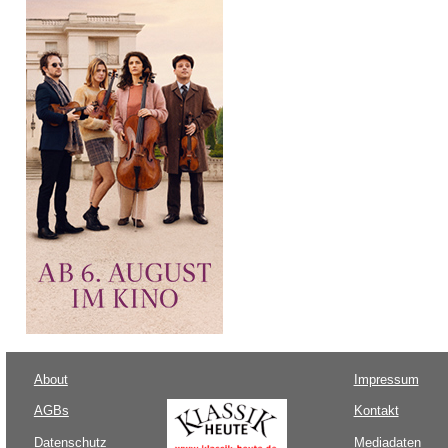
About
Impressum
AGBs
Kontakt
Datenschutz
Mediadaten